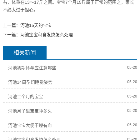
右，体重在13～17斤之间。宝宝7个月15斤属于正常的范围之，家长
不必太过于担心。
上一篇：
河池15天的宝宝
下一篇：
河池宝宝积食发烧怎么处理
相关新闻
河池初期怀孕应注意哪些
05-20
河池14周孕妇睡觉姿势
05-20
河池二个月的宝宝
05-20
河池月子里宝宝睡多久
05-20
河池宝宝大便干燥有血
05-20
河池宝宝积食发烧怎么处理
05-20