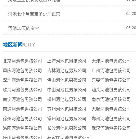
河池七个月宝宝多少斤正常
05-20
河池15天的宝宝
05-20
地区新闻
/CITY
北京河池包男孩公司
上海河池包男孩公司
天津河池包男孩公司
重庆河池包男孩公司
吉林河池包男孩公司
广州河池包男孩公司
深圳河池包男孩公司
佛山河池包男孩公司
东莞河池包男孩公司
珠海河池包男孩公司
中山河池包男孩公司
汕头河池包男孩公司
南宁河池包男孩公司
柳州河池包男孩公司
南京河池包男孩公司
南通河池包男孩公司
苏州河池包男孩公司
无锡河池包男孩公司
徐州河池包男孩公司
常州河池包男孩公司
郑州河池包男孩公司
洛阳河池包男孩公司
长沙河池包男孩公司
武汉河池包男孩公司
唐山河池包男孩公司
石家庄河池包男孩公司