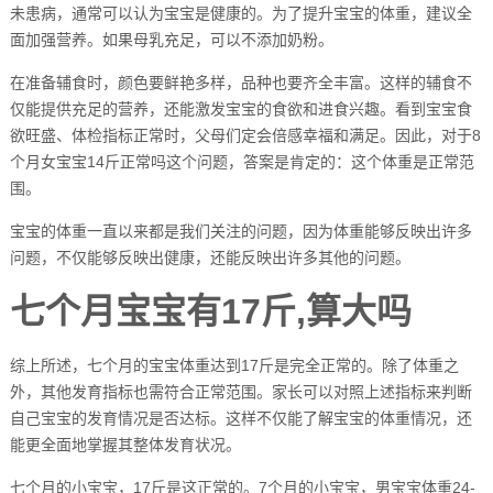
未患病，通常可以认为宝宝是健康的。为了提升宝宝的体重，建议全
面加强营养。如果母乳充足，可以不添加奶粉。
在准备辅食时，颜色要鲜艳多样，品种也要齐全丰富。这样的辅食不
仅能提供充足的营养，还能激发宝宝的食欲和进食兴趣。看到宝宝食
欲旺盛、体检指标正常时，父母们定会倍感幸福和满足。因此，对于8
个月女宝宝14斤正常吗这个问题，答案是肯定的：这个体重是正常范
围。
宝宝的体重一直以来都是我们关注的问题，因为体重能够反映出许多
问题，不仅能够反映出健康，还能反映出许多其他的问题。
七个月宝宝有17斤,算大吗
综上所述，七个月的宝宝体重达到17斤是完全正常的。除了体重之
外，其他发育指标也需符合正常范围。家长可以对照上述指标来判断
自己宝宝的发育情况是否达标。这样不仅能了解宝宝的体重情况，还
能更全面地掌握其整体发育状况。
七个月的小宝宝，17斤是这正常的。7个月的小宝宝，男宝宝体重24-